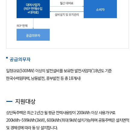
공급의무자
일정규모(500MW) 이상의 발전설비를 보유한 발전사업자('18년도 기준
한국수력원자력, 남동발전, 중부발전 등 총 18개사)
지원대상
상단독주택은 최근 1년간 월 평균 전력사용량이 200kWh 이상 사용가구로
200kWh~599kWh(3kW), 600kWh(최대 9kW)설치가능하며 공동주택은 설치면적
및 경제성에 따라 동 당 설치합니다.