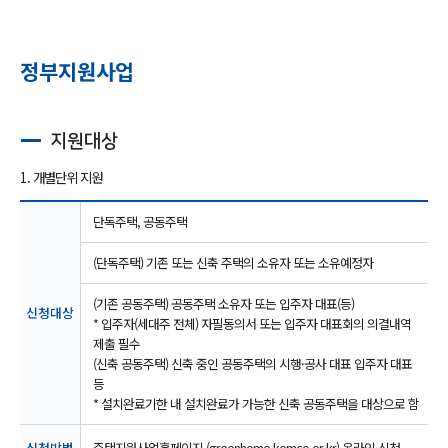
정부지원사업
지원대상
1. 개별단위 지원
단독주택, 공동주택
(단독주택) 기존 또는 신축 주택의 소유자 또는 소유예정자
(기존 공동주택) 공동주택 소유자 또는 입주자 대표(등)
신청대상
* 입주자(세대주 전체) 자필동의서 또는 입주자 대표회의 의결내역
제출 필수
(신축 공동주택) 신축 중인 공동주택의 시행·공사 대표 입주자 대표
등
* 설치완료기한 내 설치완료가 가능한 신축 공동주택을 대상으로 함
신청방법
주택지원사업홈페이지 (greenhome.kemco.or.kr) 온라인 신청