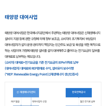
태양광 대여사업
태양광 대여사업은 한국에너지공단에서 주관하는 태양광 대여사업은 신재생에너지
설비의 지원 등에 관한 규정에 의해 정부 보조금, 소비자의 초기투자비 부담없이
대여사업자가 설치∙운영∙관리까지 책임지는 민간주도 보급 및 육성을 위한 목적으로
하는 사업이며 가정에 태양광 설비를 설치∙대여해주고 줄어드는 전기요금의 일부를
대여료로 납부하는 제도입니다.
(소비자) 대여료+전기요금을 기존 전기요금의 80%이하로 납부
(대여사업자) 대여료와 REP판매로 수익, 설비유지∙보수이행
(*REP: Renewable Energy Point(신재생에너지 생산인증서)