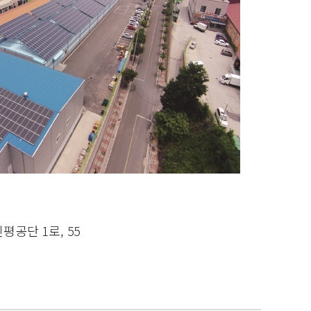
공단 1로, 55