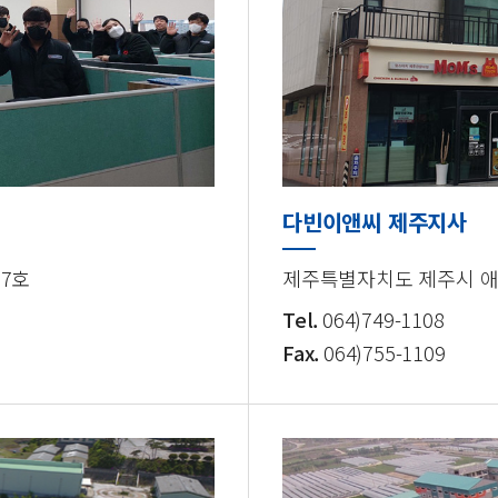
다빈이앤씨 제주지사
07호
제주특별자치도 제주시 애월읍
Tel.
064)749-1108
Fax.
064)755-1109