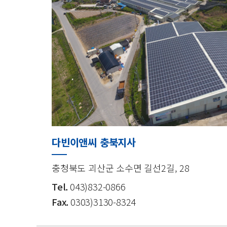
다빈이앤씨 충북지사
충청북도 괴산군 소수면 길선2길, 28
Tel.
043)832-0866
Fax.
0303)3130-8324