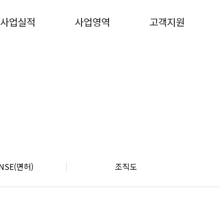
사업실적
사업영역
고객지원
ENSE(면허)
조직도