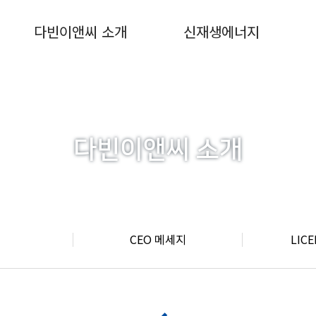
다빈이앤씨 소개
신재생에너지
다빈이앤씨 소개
CEO 메세지
LIC