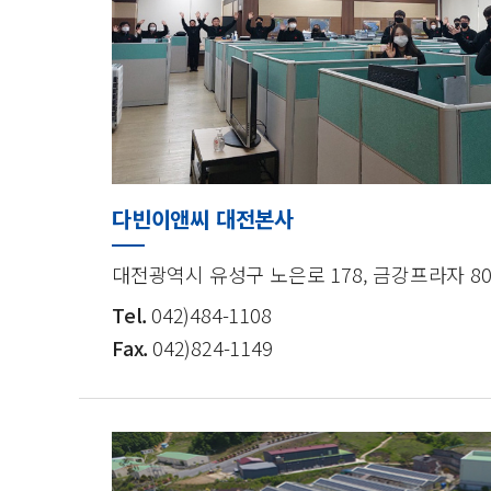
다빈이앤씨 대전본사
대전광역시 유성구 노은로 178, 금강프라자 8
Tel.
042)484-1108
Fax.
042)824-1149